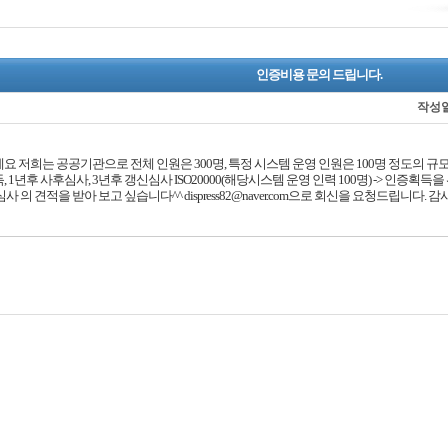
인증비용 문의 드립니다.
작성
 저희는 공공기관으로 전체 인원은 300명, 특정 시스템 운영 인원은 100명 정도의 규모입니
 1년후 사후심사, 3년후 갱신심사 ISO20000(해당시스템 운영 인력 100명) -> 인증획득
사 의 견적을 받아 보고 싶습니다^^ dispress82@naver.com으로 회신을 요청드립니다. 