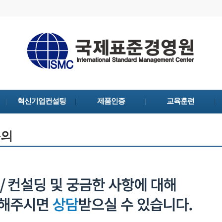
혁신기업컨설팅
제품인증
교육훈련
문의