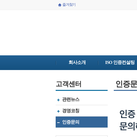
즐겨찾기
회사소개
ISO 인증컨설팅
인증
고객센터
관련뉴스
경영코칭
인증문의