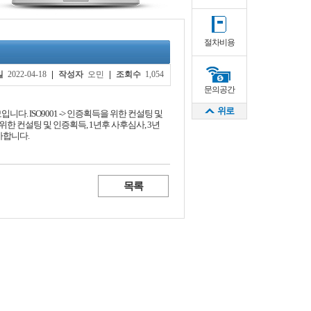
절차비용
일
2022-04-18
작성자
오민
조회수
1,054
문의공간
위로
다. ISO9001 -> 인증획득을 위한 컨설팅 및
을 위한 컨설팅 및 인증획득, 1년후 사후심사, 3년
감사합니다.
목록