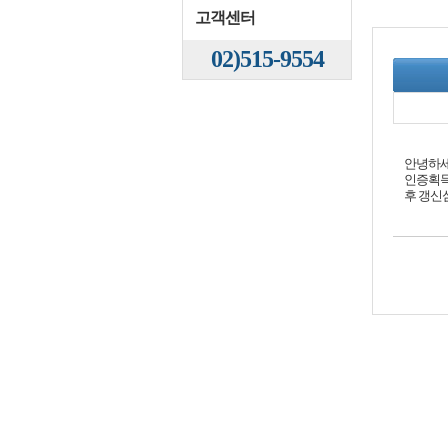
고객센터
02)515-9554
안녕하세요
인증획득,
후 갱신심