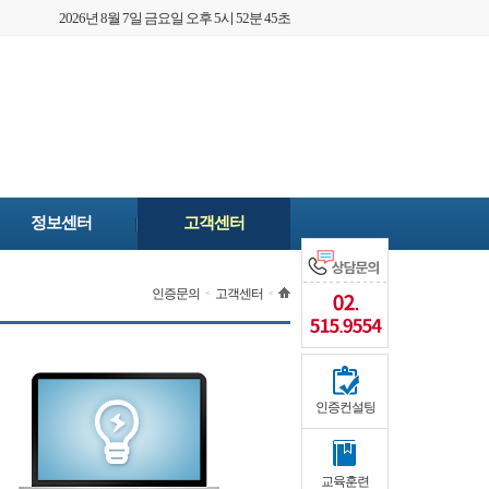
2026년 8월 7일 금요일 오후 5시 52분 45초
정보센터
고객센터
인증문의
고객센터
<
<
인증컨설팅
교육훈련