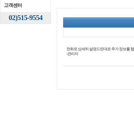
고객센터
02)515-9554
전화로 상세히 설명드린대로 추가 정보를 협
-관리자