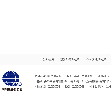
회사소개
ISO 인증컨설팅
혁신기업컨설팅
ISMC 국제표준경영원
상호 : 국제표준경영원
대표자 : 
서울시 송파구 송파대로 201, B동 15층 1514-2호 (문정동, 송파테라
대표전화 : 02.515.9554
FAX : 02.515.9564
이메일무단수집거부