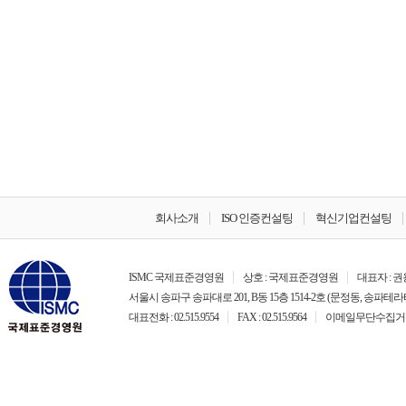
회사소개
ISO 인증컨설팅
혁신기업컨설팅
ISMC 국제표준경영원
상호 : 국제표준경영원
대표자 : 
서울시 송파구 송파대로 201, B동 15층 1514-2호 (문정동, 송파테라
대표전화 : 02.515.9554
FAX : 02.515.9564
이메일무단수집거부