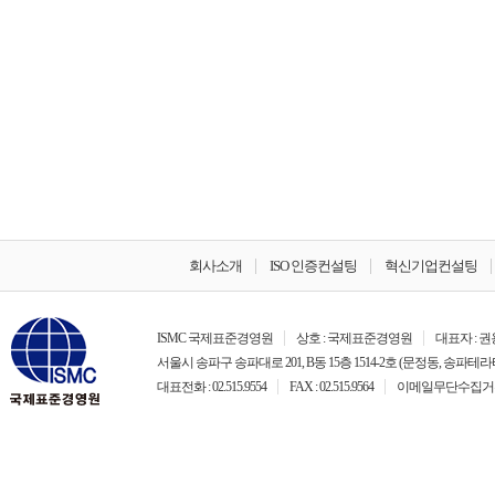
회사소개
ISO 인증컨설팅
혁신기업컨설팅
ISMC 국제표준경영원
상호 : 국제표준경영원
대표자 : 
서울시 송파구 송파대로 201, B동 15층 1514-2호 (문정동, 송파테라
대표전화 : 02.515.9554
FAX : 02.515.9564
이메일무단수집거부