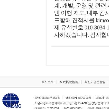
계, 개발, 운영 및 관련
템 이행 지도, 내부 감사
포함해 견적서를 kimso
제 유선번호 010-303
사하겠습니다. 감사합
회사소개
ISO 인증컨설팅
혁신기업컨설팅
ISMC 국제표준경영원
상호 : 국제표준경영원
대표자 : 
서울시 송파구 송파대로 201, B동 15층 1514-2호 (문정동, 송파테라
대표전화 : 02.515.9554
FAX : 02.515.9564
이메일무단수집거부