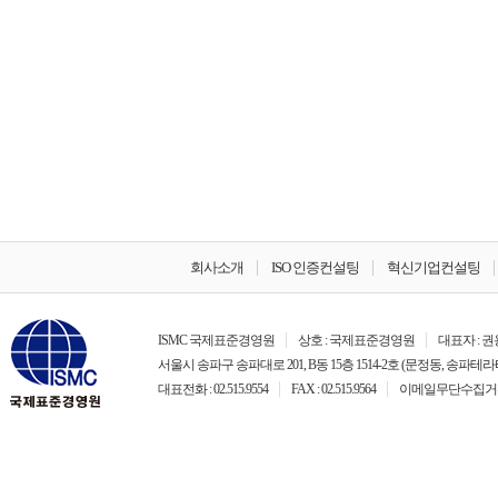
회사소개
ISO 인증컨설팅
혁신기업컨설팅
ISMC 국제표준경영원
상호 : 국제표준경영원
대표자 : 
서울시 송파구 송파대로 201, B동 15층 1514-2호 (문정동, 송파테라
대표전화 : 02.515.9554
FAX : 02.515.9564
이메일무단수집거부