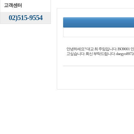
고객센터
02)515-9554
안녕하세요? 대교 최 주임입니다. ISO9001
고싶습니다. 회신 부탁드립니다. daegyo8972@na