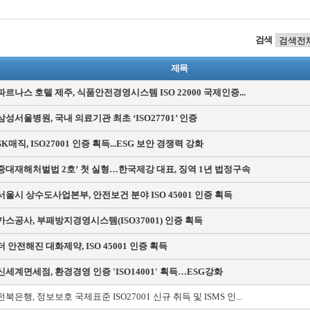
검색
제목
파르나스 호텔 제주, 식품안전경영시스템 ISO 22000 국제인증...
삼성서울병원, 국내 의료기관 최초 ‘ISO27701’ 인증
SK매직, ISO27001 인증 획득...ESG 보안 경쟁력 강화
중대재해처벌법 2호’ 첫 실형…한국제강 대표, 징역 1년 법정구속
서울시 상수도사업본부, 안전보건 분야 ISO 45001 인증 획득
가스공사, 부패방지경영시스템(ISO37001) 인증 획득
더 안전해진 대화제약, ISO 45001 인증 획득
신세계면세점, 환경경영 인증 'ISO14001' 획득…ESG강화
전북은행, 정보보호 국제표준 ISO27001 신규 취득 및 ISMS 인...