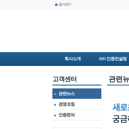
즐겨찾기
회사소개
ISO 인증컨설팅
관련
고객센터
관련뉴스
경영코칭
인증문의