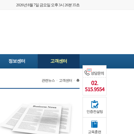
2026년 8월 7일 금요일 오후 3시 26분 35초
정보센터
고객센터
관련뉴스
고객센터
<
<
인증컨설팅
교육훈련