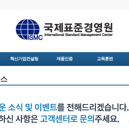
혁신기업컨설팅
제품인증
교육훈련
뉴스