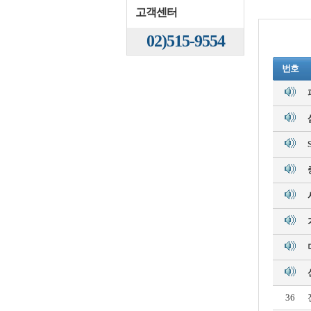
고객센터
02)515-9554
번호
36