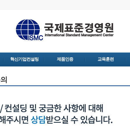
혁신기업컨설팅
제품인증
교육훈련
문의