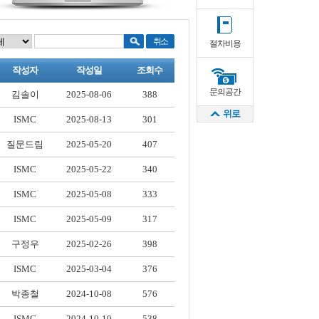
절차비용
작성자
작성일
조회수
문의공간
김솔이
2025-08-06
388
위로
ISMC
2025-08-13
301
질문드림
2025-05-20
407
ISMC
2025-05-22
340
ISMC
2025-05-08
333
ISMC
2025-05-09
317
구정우
2025-02-26
398
ISMC
2025-03-04
376
박종철
2024-10-08
576
ISMC
2024-10-10
538