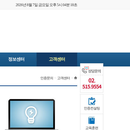
2026년 8월 7일 금요일 오후 5시 04분 18초
정보센터
고객센터
인증문의
고객센터
<
<
인증컨설팅
교육훈련