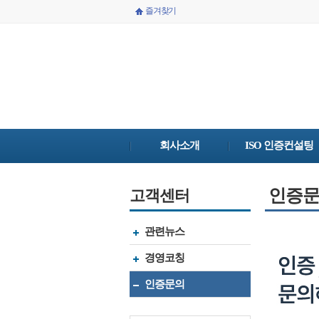
즐겨찾기
회사소개
ISO 인증컨설팅
인증
고객센터
관련뉴스
경영코칭
인증문의