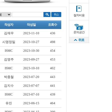
절차비용
작성자
작성일
조회수
문의공간
김재우
2023-11-10
436
위로
시명정밀
2023-10-27
498
ISMC
2023-10-30
454
김영주
2023-09-27
453
ISMC
2023-10-10
402
박종철
2023-07-20
443
김지수
2023-07-07
441
ISMC
2023-07-10
439
유진
2023-06-15
464
ISMC
2023-06-15
399