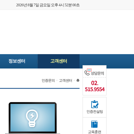
2026년 8월 7일 금요일 오후 4시 52분 00초
정보센터
고객센터
인증문의
고객센터
<
<
인증컨설팅
교육훈련