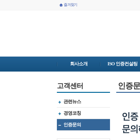
즐겨찾기
회사소개
ISO 인증컨설팅
인증
고객센터
관련뉴스
경영코칭
인증문의