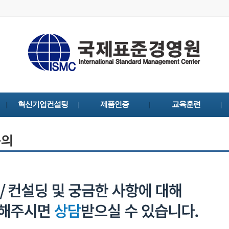
혁신기업컨설팅
제품인증
교육훈련
문의