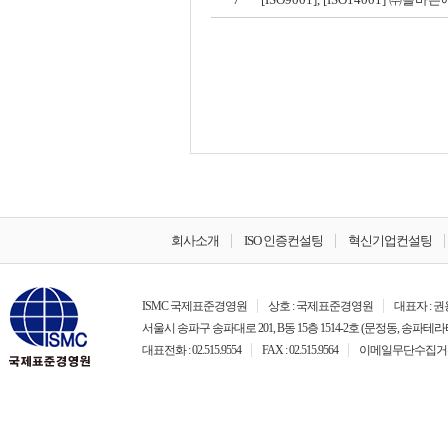
회사소개
ISO 인증컨설팅
혁신기업컨설팅
ISMC 국제표준경영원
상호 : 국제표준경영원
대표자 : 
서울시 송파구 송파대로 201, B동 15층 1514-2호 (문정동, 송파테라
대표전화 : 02.515.9554
FAX : 02.515.9564
이메일무단수집거부