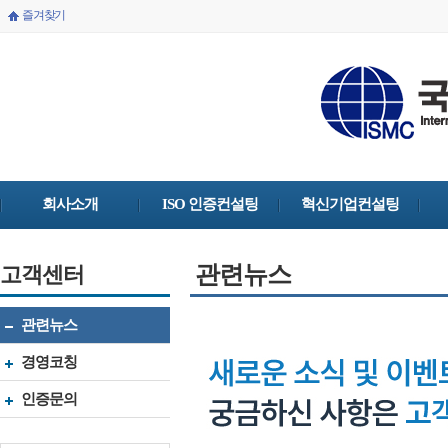
즐겨찾기
회사소개
ISO 인증컨설팅
혁신기업컨설팅
관련뉴스
고객센터
관련뉴스
경영코칭
인증문의